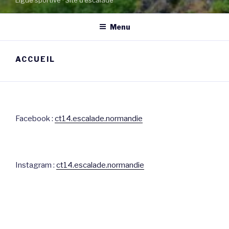
Ligue sportive · Site d’escalade
Menu
ACCUEIL
Facebook :
ct14.escalade.normandie
Instagram :
ct14.escalade.normandie
comite.escalade.calvados@gmail.com